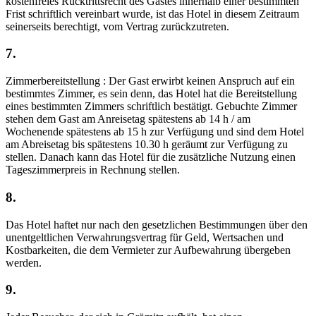
kostenfreies Rücktrittsrecht des Gastes innerhalb einer bestimmten
Frist schriftlich vereinbart wurde, ist das Hotel in diesem Zeitraum
seinerseits berechtigt, vom Vertrag zurückzutreten.
7.
Zimmerbereitstellung : Der Gast erwirbt keinen Anspruch auf ein
bestimmtes Zimmer, es sein denn, das Hotel hat die Bereitstellung
eines bestimmten Zimmers schriftlich bestätigt. Gebuchte Zimmer
stehen dem Gast am Anreisetag spätestens ab 14 h / am
Wochenende spätestens ab 15 h zur Verfügung und sind dem Hotel
am Abreisetag bis spätestens 10.30 h geräumt zur Verfügung zu
stellen. Danach kann das Hotel für die zusätzliche Nutzung einen
Tageszimmerpreis in Rechnung stellen.
8.
Das Hotel haftet nur nach den gesetzlichen Bestimmungen über den
unentgeltlichen Verwahrungsvertrag für Geld, Wertsachen und
Kostbarkeiten, die dem Vermieter zur Aufbewahrung übergeben
werden.
9.