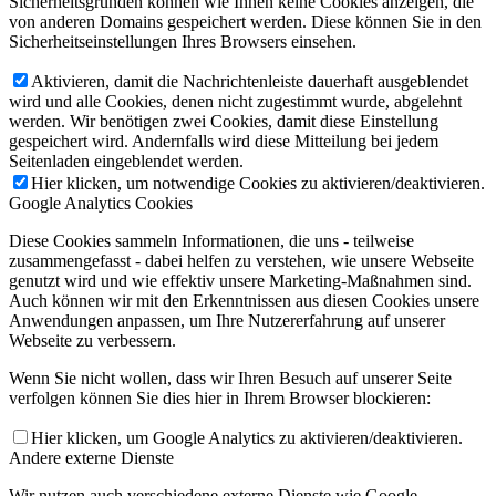
Sicherheitsgründen können wie Ihnen keine Cookies anzeigen, die
von anderen Domains gespeichert werden. Diese können Sie in den
Sicherheitseinstellungen Ihres Browsers einsehen.
Aktivieren, damit die Nachrichtenleiste dauerhaft ausgeblendet
wird und alle Cookies, denen nicht zugestimmt wurde, abgelehnt
werden. Wir benötigen zwei Cookies, damit diese Einstellung
gespeichert wird. Andernfalls wird diese Mitteilung bei jedem
Seitenladen eingeblendet werden.
Hier klicken, um notwendige Cookies zu aktivieren/deaktivieren.
Google Analytics Cookies
Diese Cookies sammeln Informationen, die uns - teilweise
zusammengefasst - dabei helfen zu verstehen, wie unsere Webseite
genutzt wird und wie effektiv unsere Marketing-Maßnahmen sind.
Auch können wir mit den Erkenntnissen aus diesen Cookies unsere
Anwendungen anpassen, um Ihre Nutzererfahrung auf unserer
Webseite zu verbessern.
Wenn Sie nicht wollen, dass wir Ihren Besuch auf unserer Seite
verfolgen können Sie dies hier in Ihrem Browser blockieren:
Hier klicken, um Google Analytics zu aktivieren/deaktivieren.
Andere externe Dienste
Wir nutzen auch verschiedene externe Dienste wie Google