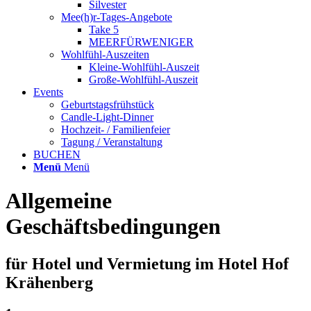
Silvester
Mee(h)r-Tages-Angebote
Take 5
MEERFÜRWENIGER
Wohlfühl-Auszeiten
Kleine-Wohlfühl-Auszeit
Große-Wohlfühl-Auszeit
Events
Geburtstagsfrühstück
Candle-Light-Dinner
Hochzeit- / Familienfeier
Tagung / Veranstaltung
BUCHEN
Menü
Menü
Allgemeine
Geschäftsbedingungen
für Hotel und Vermietung im Hotel Hof
Krähenberg