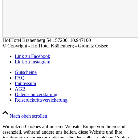
HofHotel Krähenberg
54.157200
,
10.947100
© Copyright - HofHotel Krähenberg - Grömitz Ostsee
Link zu Facebook
Link zu Instagram
Gutscheine
FAQ
Impressum
AGB
Datenschutzerklärung
Reiserücktrittsversicherung
Nach oben scrollen
Wir nutzen Cookies auf unserer Website. Einige von ihnen sind
essenziell, während andere uns helfen, diese Website und Ihre
Erfahrung zu verbessern. Sie entscheiden selbst, welchen Cookie-