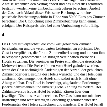
Anreise schriftlich den Vertrag ändert und das Hotel dies schriftlich
bestätigt, werden keine Umbuchungsgebühren berechnet. Ändert
der Gast nach Ablauf dieser Frist seine Buchung, wird eine
pauschale Bearbeitungsgebühr in Höhe von 50,00 Euro pro Zimmer
berechnet. Die Umbuchung einer Zimmerbuchung kann einmal
erfolgen. Der Reisepreis wird bei einer Umbuchung sofort fällig.
4.
Das Hotel ist verpflichtet, die vom Gast gebuchten Zimmer
bereitzuhalten und die vereinbarten Leistungen zu erbringen. Der
Gast ist verpflichtet, die für die Zimmerüberlassung und die von ihm
in Anspruch genommenen Leistungen vereinbarten Preise des
Hotels zu zahlen. Die vereinbarten Preise enthalten die gesetzliche
Mehrwertsteuer. Die Preise können vom Hotel geändert werden,
wenn der Gast nachträglich Änderungen der Anzahl der gebuchten
Zimmer oder der Leistung des Hotels wünscht, und das Hotel dem
zustimmt. Rechnungen des Hotels sind sofort nach Erhalt ohne
Abzug zahlbar. Das Hotel ist berechtigt, abgelaufene Forderungen
jederzeit anzumahnen und unverzügliche Zahlung zu fordern. Bei
Zahlungsverzug ist das Hotel berechtigt, Zinsen über dem
jeweiligen Diskontsatz zu berechnen. Der Gast kann nur mit einer
unstreitigen und rechtskräftigen Forderung gegenüber einer der
Forderungen des Hotels aufrechnen und mindern. Das Hotel behält