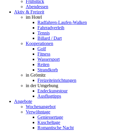
Frühstück
Abendessen
Aktiv & Freizeit
im Hotel
Radfahren-Laufen-Walken
Fahrradverleih
Tennis
Billard / Dart
Kooperationen
Golf
Fitness
Wassersport
Reiten
Strandkorb
in Grömitz
Freizeiteinrichtungen
in der Umgebung
Endeckungstour
Ausflugtipps
Angebote
Wochenangebot
Verwöhntage
Geniessertage
Kuscheltage
Romantische Nacht