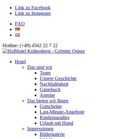
Link zu Facebook
Link zu Instagram
FAQ
Hotline: (+49) 4562 22 7 22
Hotel
Das sind wir
Team
Unsere Geschichte
Nachhaltigkeit
Gästebuch
Anreise
Das bieten wir Ihnen
Gutscheine
Last-Minute-Angebote
Kinderparadies
Urlaub mit Hund
Impressionen
Bildergalerie