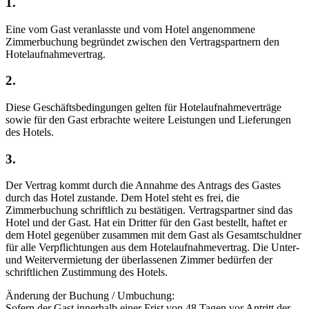
1.
Eine vom Gast veranlasste und vom Hotel angenommene
Zimmerbuchung begründet zwischen den Vertragspartnern den
Hotelaufnahmevertrag.
2.
Diese Geschäftsbedingungen gelten für Hotelaufnahmeverträge
sowie für den Gast erbrachte weitere Leistungen und Lieferungen
des Hotels.
3.
Der Vertrag kommt durch die Annahme des Antrags des Gastes
durch das Hotel zustande. Dem Hotel steht es frei, die
Zimmerbuchung schriftlich zu bestätigen. Vertragspartner sind das
Hotel und der Gast. Hat ein Dritter für den Gast bestellt, haftet er
dem Hotel gegenüber zusammen mit dem Gast als Gesamtschuldner
für alle Verpflichtungen aus dem Hotelaufnahmevertrag. Die Unter-
und Weitervermietung der überlassenen Zimmer bedürfen der
schriftlichen Zustimmung des Hotels.
Änderung der Buchung / Umbuchung:
Sofern der Gast innerhalb einer Frist von 48 Tagen vor Antritt der