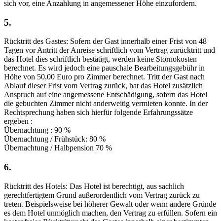
sich vor, eine Anzahlung in angemessener Höhe einzufordern.
5.
Rücktritt des Gastes: Sofern der Gast innerhalb einer Frist von 48
Tagen vor Antritt der Anreise schriftlich vom Vertrag zurücktritt und
das Hotel dies schriftlich bestätigt, werden keine Stornokosten
berechnet. Es wird jedoch eine pauschale Bearbeitungsgebühr in
Höhe von 50,00 Euro pro Zimmer berechnet. Tritt der Gast nach
Ablauf dieser Frist vom Vertrag zurück, hat das Hotel zusätzlich
Anspruch auf eine angemessene Entschädigung, sofern das Hotel
die gebuchten Zimmer nicht anderweitig vermieten konnte. In der
Rechtsprechung haben sich hierfür folgende Erfahrungssätze
ergeben :
Übernachtung : 90 %
Übernachtung / Frühstück: 80 %
Übernachtung / Halbpension 70 %
6.
Rücktritt des Hotels: Das Hotel ist berechtigt, aus sachlich
gerechtfertigtem Grund außerordentlich vom Vertrag zurück zu
treten. Beispielsweise bei höherer Gewalt oder wenn andere Gründe
es dem Hotel unmöglich machen, den Vertrag zu erfüllen. Sofern ein