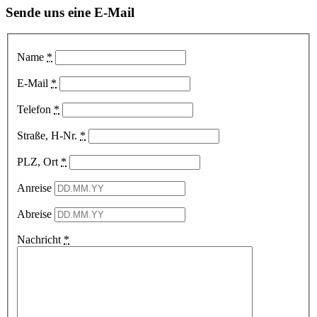
Sende uns eine E-Mail
Name
*
E-Mail
*
Telefon
*
Straße, H-Nr.
*
PLZ, Ort
*
Anreise
Abreise
Nachricht
*