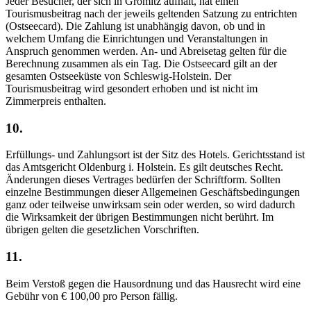
Jeder Besucher, der sich in Grömitz aufhält, hat einen
Tourismusbeitrag nach der jeweils geltenden Satzung zu entrichten
(Ostseecard). Die Zahlung ist unabhängig davon, ob und in
welchem Umfang die Einrichtungen und Veranstaltungen in
Anspruch genommen werden. An- und Abreisetag gelten für die
Berechnung zusammen als ein Tag. Die Ostseecard gilt an der
gesamten Ostseeküste von Schleswig-Holstein. Der
Tourismusbeitrag wird gesondert erhoben und ist nicht im
Zimmerpreis enthalten.
10.
Erfüllungs- und Zahlungsort ist der Sitz des Hotels. Gerichtsstand ist
das Amtsgericht Oldenburg i. Holstein. Es gilt deutsches Recht.
Änderungen dieses Vertrages bedürfen der Schriftform. Sollten
einzelne Bestimmungen dieser Allgemeinen Geschäftsbedingungen
ganz oder teilweise unwirksam sein oder werden, so wird dadurch
die Wirksamkeit der übrigen Bestimmungen nicht berührt. Im
übrigen gelten die gesetzlichen Vorschriften.
11.
Beim Verstoß gegen die Hausordnung und das Hausrecht wird eine
Gebühr von € 100,00 pro Person fällig.