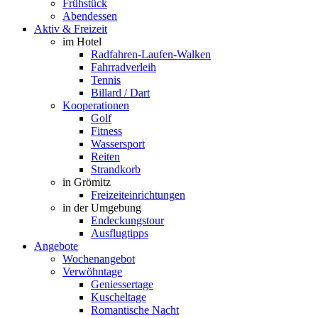
Frühstück
Abendessen
Aktiv & Freizeit
im Hotel
Radfahren-Laufen-Walken
Fahrradverleih
Tennis
Billard / Dart
Kooperationen
Golf
Fitness
Wassersport
Reiten
Strandkorb
in Grömitz
Freizeiteinrichtungen
in der Umgebung
Endeckungstour
Ausflugtipps
Angebote
Wochenangebot
Verwöhntage
Geniessertage
Kuscheltage
Romantische Nacht