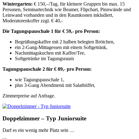
Wintergarten:
€ 150,–/Tag, für kleinere Gruppen bis max. 15
Personen, Seminartechnik wie Beamer, Flipchart, Pinnwände und
Leinwand vorhanden und in den Raumkosten inkludiert,
Moderatorenkoffer zzgl. € 40,-
Die Tagungspauschale 1 für € 59,- pro Person:
Begrüßungskaffee mit 2 halben belegten Brötchen,
ein 2-Gang-Mittagessen mit einem Softgetränk,
Nachmittagskuchen mit Kaffee/Tee,
Softgetränke im Tagungsraum
Tagungspauschale 2 für € 89,- pro Person:
wie Tagungspauschale 1,
plus 3-Gang Abendmenü mit Salatbüffet,
Zimmerpreise auf Anfrage.
Doppelzimmer – Typ Juniorsuite
Darf es ein wenig mehr Platz sein …