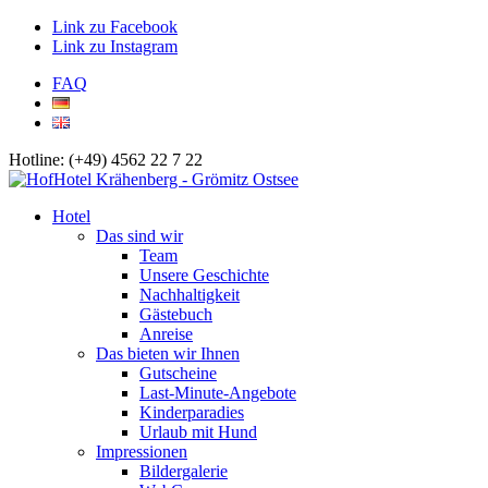
Link zu Facebook
Link zu Instagram
FAQ
Hotline: (+49) 4562 22 7 22
Hotel
Das sind wir
Team
Unsere Geschichte
Nachhaltigkeit
Gästebuch
Anreise
Das bieten wir Ihnen
Gutscheine
Last-Minute-Angebote
Kinderparadies
Urlaub mit Hund
Impressionen
Bildergalerie