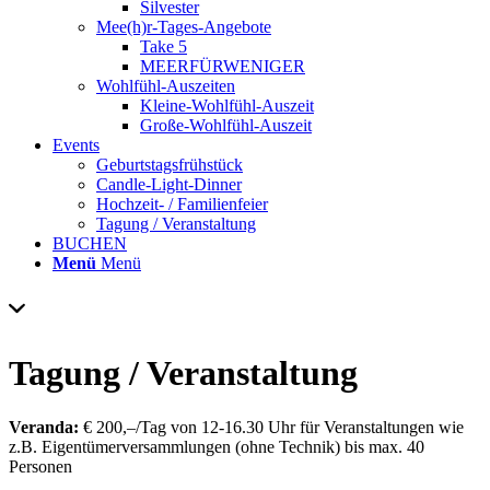
Silvester
Mee(h)r-Tages-Angebote
Take 5
MEERFÜRWENIGER
Wohlfühl-Auszeiten
Kleine-Wohlfühl-Auszeit
Große-Wohlfühl-Auszeit
Events
Geburtstagsfrühstück
Candle-Light-Dinner
Hochzeit- / Familienfeier
Tagung / Veranstaltung
BUCHEN
Menü
Menü
Tagung /
Veranstaltung
Veranda:
€ 200,–/Tag von 12-16.30 Uhr für Veranstaltungen wie
z.B. Eigentümerversammlungen (ohne Technik) bis max. 40
Personen