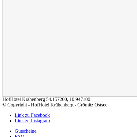
HofHotel Krähenberg
54.157200
,
10.947100
© Copyright - HofHotel Krähenberg - Grömitz Ostsee
Link zu Facebook
Link zu Instagram
Gutscheine
FAQ