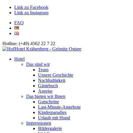
Link zu Facebook
Link zu Instagram
FAQ
Hotline: (+49) 4562 22 7 22
Hotel
Das sind wir
Team
Unsere Geschichte
Nachhaltigkeit
Gästebuch
Anreise
Das bieten wir Ihnen
Gutscheine
Last-Minute-Angebote
Kinderparadies
Urlaub mit Hund
Impressionen
Bildergalerie