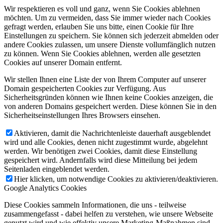
Wir respektieren es voll und ganz, wenn Sie Cookies ablehnen
möchten. Um zu vermeiden, dass Sie immer wieder nach Cookies
gefragt werden, erlauben Sie uns bitte, einen Cookie für Ihre
Einstellungen zu speichern. Sie können sich jederzeit abmelden oder
andere Cookies zulassen, um unsere Dienste vollumfänglich nutzen
zu können. Wenn Sie Cookies ablehnen, werden alle gesetzten
Cookies auf unserer Domain entfernt.
Wir stellen Ihnen eine Liste der von Ihrem Computer auf unserer
Domain gespeicherten Cookies zur Verfügung. Aus
Sicherheitsgründen können wie Ihnen keine Cookies anzeigen, die
von anderen Domains gespeichert werden. Diese können Sie in den
Sicherheitseinstellungen Ihres Browsers einsehen.
Aktivieren, damit die Nachrichtenleiste dauerhaft ausgeblendet
wird und alle Cookies, denen nicht zugestimmt wurde, abgelehnt
werden. Wir benötigen zwei Cookies, damit diese Einstellung
gespeichert wird. Andernfalls wird diese Mitteilung bei jedem
Seitenladen eingeblendet werden.
Hier klicken, um notwendige Cookies zu aktivieren/deaktivieren.
Google Analytics Cookies
Diese Cookies sammeln Informationen, die uns - teilweise
zusammengefasst - dabei helfen zu verstehen, wie unsere Webseite
genutzt wird und wie effektiv unsere Marketing-Maßnahmen sind.