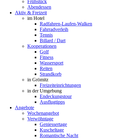
Frühstück
Abendessen
Aktiv & Freizeit
im Hotel
Radfahren-Laufen-Walken
Fahrradverleih
Tennis
Billard / Dart
Kooperationen
Golf
Fitness
Wassersport
Reiten
Strandkorb
in Grömitz
Freizeiteinrichtungen
in der Umgebung
Endeckungstour
Ausflugtipps
Angebote
Wochenangebot
Verwöhntage
Geniessertage
Kuscheltage
Romantische Nacht