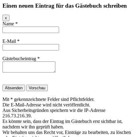
Einen neuen Eintrag für das Gästebuch schreiben
Dieses
x
Formular
Name
*
ausblenden
E-Mail
*
Gästebucheintrag
*
Mit * gekennzeichnete Felder sind Pflichtfelder.
Die E-Mail-Adresse wird nicht veröffentlicht.
Aus Sicherheitsgründen speichern wir die IP-Adresse
216.73.216.39.
Es könnte sein, dass der Eintrag im Gästebuch erst sichtbar ist,
nachdem wir ihn geprüft haben.
Wir behalten uns das Recht vor, Einträge zu bearbeiten, zu löschen