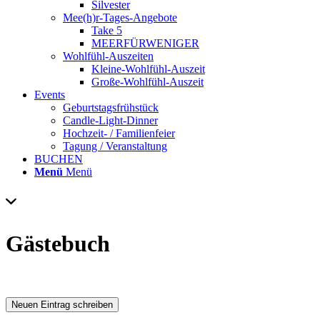
Silvester
Mee(h)r-Tages-Angebote
Take 5
MEERFÜRWENIGER
Wohlfühl-Auszeiten
Kleine-Wohlfühl-Auszeit
Große-Wohlfühl-Auszeit
Events
Geburtstagsfrühstück
Candle-Light-Dinner
Hochzeit- / Familienfeier
Tagung / Veranstaltung
BUCHEN
Menü
Menü
Gästebuch