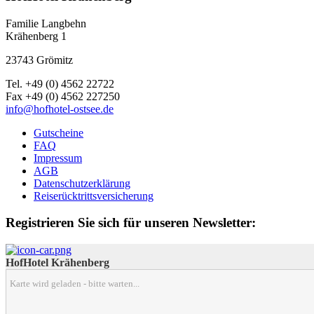
Familie Langbehn
Krähenberg 1
23743 Grömitz
Tel. +49 (0) 4562 22722
Fax +49 (0) 4562 227250
info@hofhotel-ostsee.de
Gutscheine
FAQ
Impressum
AGB
Datenschutzerklärung
Reiserücktrittsversicherung
Registrieren Sie sich für unseren Newsletter:
HofHotel Krähenberg
Karte wird geladen - bitte warten...