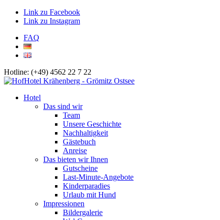
Link zu Facebook
Link zu Instagram
FAQ
Hotline: (+49) 4562 22 7 22
Hotel
Das sind wir
Team
Unsere Geschichte
Nachhaltigkeit
Gästebuch
Anreise
Das bieten wir Ihnen
Gutscheine
Last-Minute-Angebote
Kinderparadies
Urlaub mit Hund
Impressionen
Bildergalerie