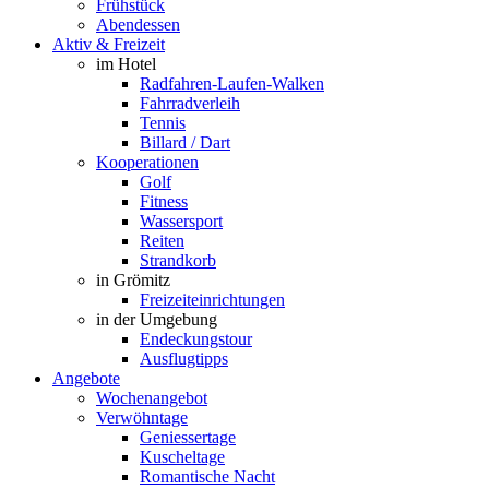
Frühstück
Abendessen
Aktiv & Freizeit
im Hotel
Radfahren-Laufen-Walken
Fahrradverleih
Tennis
Billard / Dart
Kooperationen
Golf
Fitness
Wassersport
Reiten
Strandkorb
in Grömitz
Freizeiteinrichtungen
in der Umgebung
Endeckungstour
Ausflugtipps
Angebote
Wochenangebot
Verwöhntage
Geniessertage
Kuscheltage
Romantische Nacht