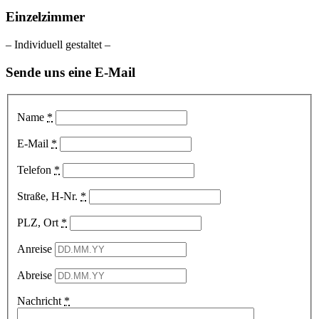
Einzelzimmer
– Individuell gestaltet –
Sende uns eine E-Mail
Name
*
E-Mail
*
Telefon
*
Straße, H-Nr.
*
PLZ, Ort
*
Anreise
Abreise
Nachricht
*