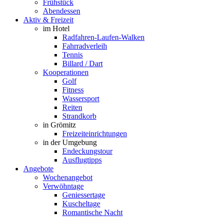
Frühstück
Abendessen
Aktiv & Freizeit
im Hotel
Radfahren-Laufen-Walken
Fahrradverleih
Tennis
Billard / Dart
Kooperationen
Golf
Fitness
Wassersport
Reiten
Strandkorb
in Grömitz
Freizeiteinrichtungen
in der Umgebung
Endeckungstour
Ausflugtipps
Angebote
Wochenangebot
Verwöhntage
Geniessertage
Kuscheltage
Romantische Nacht