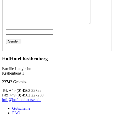
HofHotel Krähenberg
Familie Langbehn
Krähenberg 1
23743 Grömitz
Tel. +49 (0) 4562 22722
Fax +49 (0) 4562 227250
info@hofhotel-ostsee.de
Gutscheine
FAQ