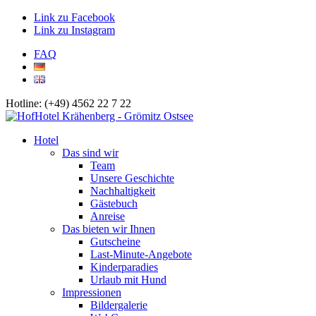
Link zu Facebook
Link zu Instagram
FAQ
Hotline: (+49) 4562 22 7 22
Hotel
Das sind wir
Team
Unsere Geschichte
Nachhaltigkeit
Gästebuch
Anreise
Das bieten wir Ihnen
Gutscheine
Last-Minute-Angebote
Kinderparadies
Urlaub mit Hund
Impressionen
Bildergalerie