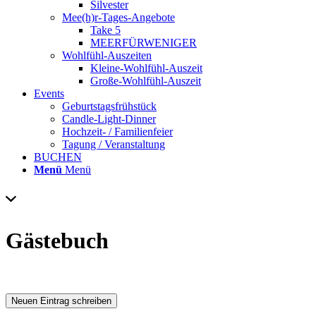
Silvester
Mee(h)r-Tages-Angebote
Take 5
MEERFÜRWENIGER
Wohlfühl-Auszeiten
Kleine-Wohlfühl-Auszeit
Große-Wohlfühl-Auszeit
Events
Geburtstagsfrühstück
Candle-Light-Dinner
Hochzeit- / Familienfeier
Tagung / Veranstaltung
BUCHEN
Menü
Menü
Gästebuch