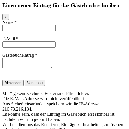
Einen neuen Eintrag für das Gästebuch schreiben
Dieses
x
Formular
Name
*
ausblenden
E-Mail
*
Gästebucheintrag
*
Mit * gekennzeichnete Felder sind Pflichtfelder.
Die E-Mail-Adresse wird nicht veröffentlicht.
Aus Sicherheitsgründen speichern wir die IP-Adresse
216.73.216.134.
Es könnte sein, dass der Eintrag im Gästebuch erst sichtbar ist,
nachdem wir ihn geprüft haben.
Wir behalten uns das Recht vor, Einträge zu bearbeiten, zu löschen